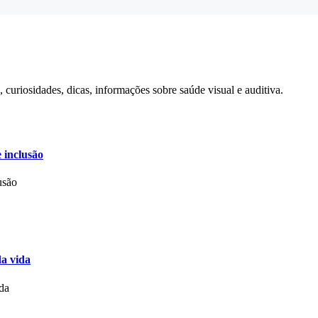
curiosidades, dicas, informações sobre saúde visual e auditiva.
e inclusão
usão
da vida
ida