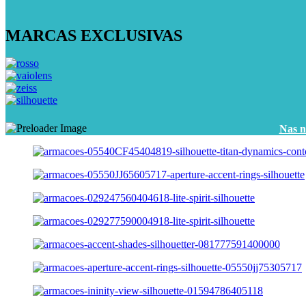
MARCAS
EXCLUSIVAS
Nas n