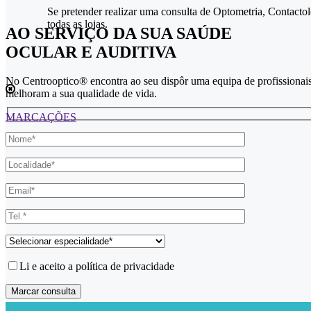
Se pretender realizar uma consulta de Optometria, Contact
todas as lojas.
AO SERVIÇO DA SUA SAÚDE
OCULAR E AUDITIVA
No Centrooptico® encontra ao seu dispôr uma equipa de profissionais al
melhoram a sua qualidade de vida.
MARCAÇÕES
Li e aceito a política de privacidade