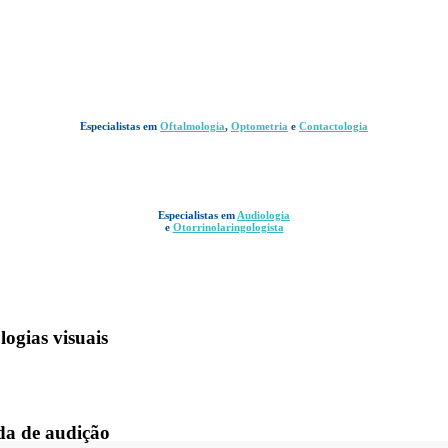
Especialistas em
Oftalmologia
,
Optometria
e
Contactologia
Especialistas em
Audiologia
e
Otorrinolaringologista
logias visuais
da de audição